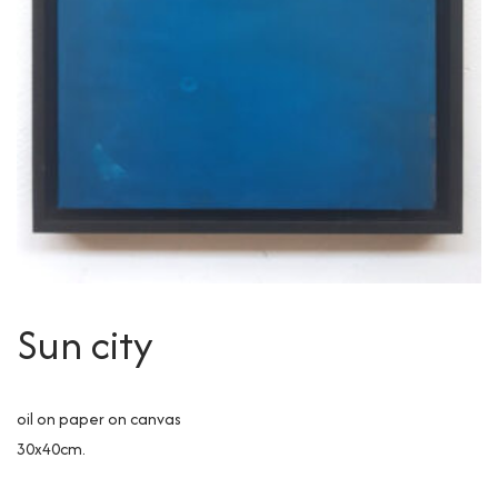
Sun city
oil on paper on canvas
30x40cm.